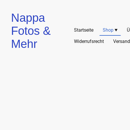
Nappa
Fotos &
Startseite
Shop
Ü
Mehr
Widerrufsrecht
Versand